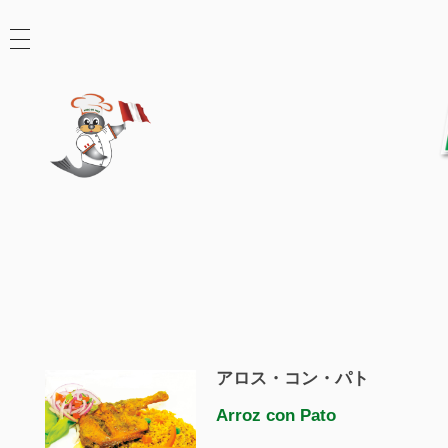
アロス・コン・パト
Arroz con Pato