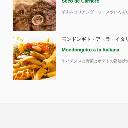
Seco de Carnero
羊肉をコリアンダーソースやいろん
モンドンギト・ア・ラ・イタ
Mondonguito a la Italiana
牛ハチノスと野菜とポテトの醤油炒