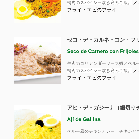
フ
鴨肉のスパイシー炊き込みご飯。
フライ・エビのフライ
セコ・デ・カルネ・コン・フ
Seco de Carnero con Frijoles
牛肉のコリアンダーソース煮とペル
フ
鴨肉のスパイシー炊き込みご飯。
フライ・エビのフライ
アヒ・デ・ガジーナ（細切り
Ají de Gallina
ペルー風のチキンカレー チキンと