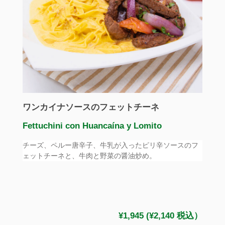
ワンカイナソースのフェットチーネ
Fettuchini con Huancaína y Lomito
チーズ、ペルー唐辛子、牛乳が入ったピリ辛ソースのフ
ェットチーネと、牛肉と野菜の醤油炒め。
¥1,945 (¥2,140 税込）