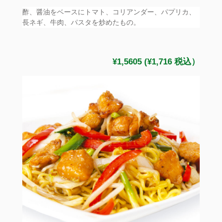
酢、醤油をベースにトマト、コリアンダー、パプリカ、
長ネギ、牛肉、パスタを炒めたもの。
¥1,5605 (¥1,716 税込）